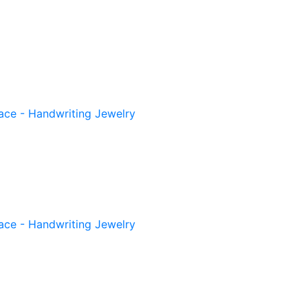
ace - Handwriting Jewelry
ace - Handwriting Jewelry