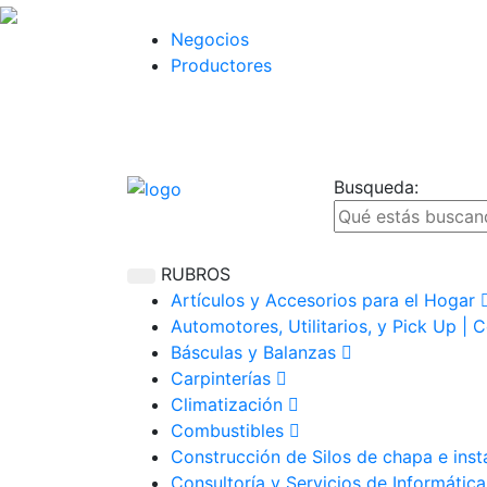
Negocios
Productores
Busqueda:
RUBROS
Artículos y Accesorios para el Hogar
Automotores, Utilitarios, y Pick Up | 
Básculas y Balanzas
Carpinterías
Climatización
Combustibles
Construcción de Silos de chapa e ins
Consultoría y Servicios de Informátic