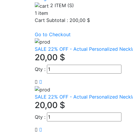
2
ITEM (S)
1 item
Cart Subtotal :
200,00 $
Go to Checkout
SALE 22% OFF - Actual Personalized Neckl
20,00 $
Qty :
SALE 22% OFF - Actual Personalized Neckl
20,00 $
Qty :